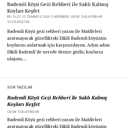
Bademli Köyü Gezi Rehberi ile Saklı Kalmış
Koyları Keşfet
BU YAZI 23 TEMMUZ 2020 TARIHINDE GKSN TARAFINDAN
YAZILMIŞTIR.
Bademli Köyü gezi rehberi yazım ile Maldivleri
aratmayacak güzellikteki Dikili Bademli köyünün
koylarını anlatmak için karşınızdayım. Adım adım
Dikili Bademli‘de nerede denize girilir, koyların
ulaşımı…
SON YAZILAR
Bademli Köyü Gezi Rehberi ile Saklı Kalmış
Koyları Keşfet
GKSN TARAFINDAN
Bademli Köyü gezi rehberi yazım ile Maldivleri
aratmayacak güzellikteki Dikili Bademli köyünün